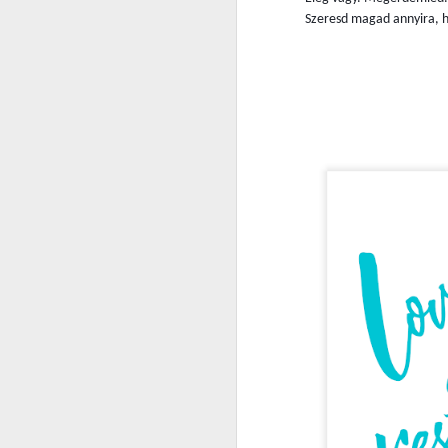
S
Szeresd magad annyira, h
a 
N
-
a
L
na
O
n
m
N
r
Ne
bá
b
ho