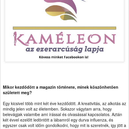
Mikor kezdődött a magazin története, minek köszönhetően
született meg?
Egy kicsivel
több mint két éve kezdődött. A kreativitás, az alkotás az
mindig jelen volt az életemben. Sokszor vágytam arra, hogy
belevágjak valamibe ami írással és olvasással kapcsolatos. Aztán
két évvel ezelőtt ledöntött a lábamról egy durva influenza, és
egyszer csak volt időm gondolkodni, hogy mit is szeretnék, igy jött a