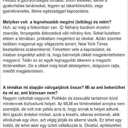
Például a gyönyörűséges tortákat, finom ételeket, illetve a
gyakorlatias tanácsokat, legyen az takaritóeszköz, vagy
gyereknevelés, illetve egészséggel kapcsolatos.
Melyiket volt
a legnehezebb megírni (lelkileg) és miért?
Huh, az még a fiókomban van.
Néhány barátom érzelmi
😊
zsarolás, fenyegetés áldozatává vált néhány éve. Sokat kutattam
ebben a témában, próbáltam megérteni az okokat. Aztán szembe
találtam magamat egy világszerte ismert, New York Times
bestselleres szakemberrel. Felvettem vele a kapcsolatot, és
irásban engedélyt adott rá, hogy bármelyik cikkét megjelentethetem
magyarul. Talán ez az egyik legnagyobb sikerem a magazin
történetében. De a cikket még kicsit dédelgetem, dolgozom rajta,
mielőtt megjelentetem.
A témákat mi alapján válogatjátok össze? Mi az ami bekerülhet
és mi az, ami biztosan nem?
Nagyon nyitottak vagyunk. Politikán és szexuális tartalmon kívül
mindennek biztosítunk helyet. Az MLM-es történeteket annyira nem
szeretjük, de volt már példa arra is, hogy annak is helyet adtunk.
Ami igazán érdekel minket, azok a kreatív, sikeres emberek, akik
elindulnak egy úton, azt végig járják és sikerre viszik. Ez lehet egy
hobbi, de lehet akár egy üzleti vállalkozás is. Divattal, építészettel,