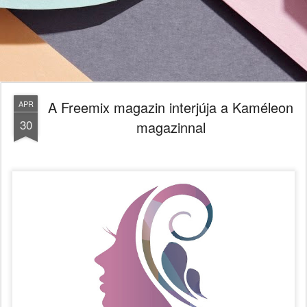
A Freemix magazin interjúja a Kaméleon
APR
30
magazinnal