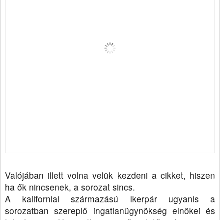
Valójában illett volna velük kezdeni a cikket, hiszen
ha ők nincsenek, a sorozat sincs.
A kaliforniai származású ikerpár ugyanis a
sorozatban szereplő ingatlanügynökség elnökei és