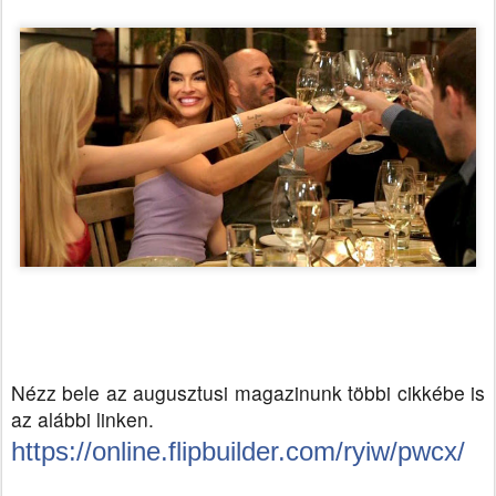
Nézz bele az augusztusi magazinunk többi cikkébe is
az alábbi linken.
https://online.flipbuilder.com/ryiw/pwcx/