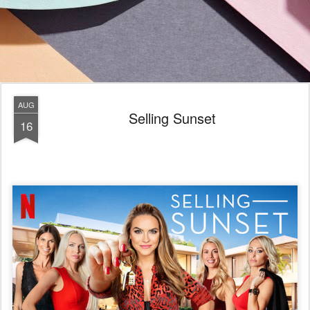
AUG
Selling Sunset
16