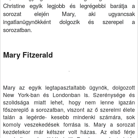
Christine egyik legjobb és legrégebbi barátja a
sorozat elején Mary, aki ugyancsak
ingatlanügynökként dolgozik és szerepel a
sorozatban.
Mary Fitzerald
Mary az egyik legtapasztaltabb ügynök, dolgozott
New York-ban és Londonban is. Szerénysége és
szolidsága miatt lehet, hogy nem lenne igazán
főszereplő a sorozatban, viszont az ő szerelmi élete
talán a legérde- kesebb mindenki számára, sok
komoly veszekedések forrása is.
Mary a sorozat
kezdetekor már kétszer volt házas. Az első férje